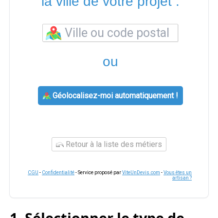
la ville de votre projet :
ou
Géolocalisez-moi automatiquement !
Retour à la liste des métiers
CGU
-
Confidentialité
- Service proposé par
ViteUnDevis.com
-
Vous êtes un
artisan ?
1. Sélectionner le type de