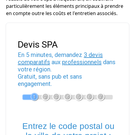
particulièrement les éléments principaux à prendre
en compte outre les coûts et l'entretien associés.
Devis SPA
En 5 minutes, demandez
3 devis
comparatifs
aux
professionnels
dans
votre région.
Gratuit, sans pub et sans
engagement.
1
2
3
4
5
6
7
Entrez le code postal ou