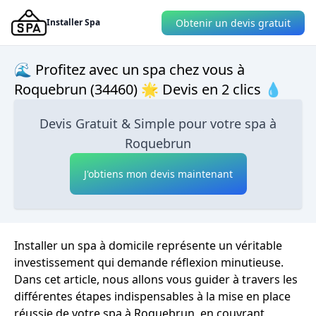
Obtenir un devis gratuit
Installer Spa
🌊 Profitez avec un spa chez vous à
Roquebrun (34460) 🌟 Devis en 2 clics 💧
Devis Gratuit & Simple pour votre spa à
Roquebrun
J'obtiens mon devis maintenant
Installer un spa à domicile représente un véritable
investissement qui demande réflexion minutieuse.
Dans cet article, nous allons vous guider à travers les
différentes étapes indispensables à la mise en place
réussie de votre spa à Roquebrun, en couvrant