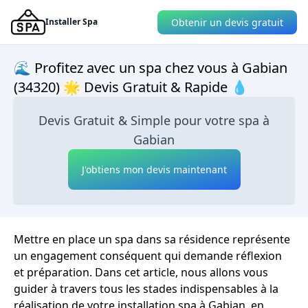
Obtenir un devis gratuit
Installer Spa
🌊 Profitez avec un spa chez vous à Gabian
(34320) 🌟 Devis Gratuit & Rapide 💧
Devis Gratuit & Simple pour votre spa à
Gabian
J'obtiens mon devis maintenant
Mettre en place un spa dans sa résidence représente
un engagement conséquent qui demande réflexion
et préparation. Dans cet article, nous allons vous
guider à travers tous les stades indispensables à la
réalisation de votre installation spa à Gabian, en