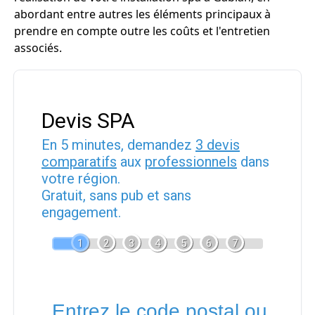
abordant entre autres les éléments principaux à
prendre en compte outre les coûts et l'entretien
associés.
Devis SPA
En 5 minutes, demandez
3 devis
comparatifs
aux
professionnels
dans
votre région.
Gratuit, sans pub et sans
engagement.
1
2
3
4
5
6
7
Entrez le code postal ou