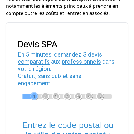
notamment les éléments principaux à prendre en
compte outre les coûts et l'entretien associés.
Devis SPA
En 5 minutes, demandez
3 devis
comparatifs
aux
professionnels
dans
votre région.
Gratuit, sans pub et sans
engagement.
1
2
3
4
5
6
7
Entrez le code postal ou