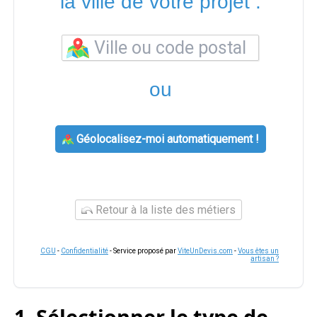
la ville de votre projet :
ou
Géolocalisez-moi automatiquement !
Retour à la liste des métiers
CGU
-
Confidentialité
- Service proposé par
ViteUnDevis.com
-
Vous êtes un
artisan ?
1. Sélectionner le type de