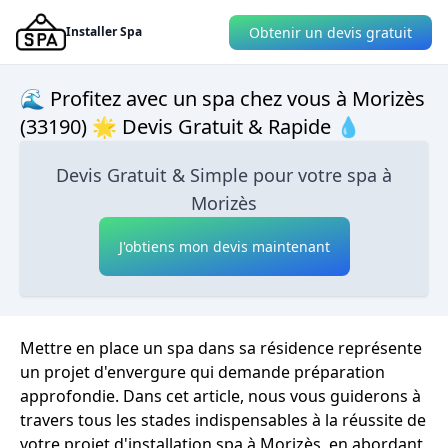
Obtenir un devis gratuit
Installer Spa
🌊 Profitez avec un spa chez vous à Morizès
(33190) 🌟 Devis Gratuit & Rapide 💧
Devis Gratuit & Simple pour votre spa à
Morizès
J'obtiens mon devis maintenant
Mettre en place un spa dans sa résidence représente
un projet d'envergure qui demande préparation
approfondie. Dans cet article, nous vous guiderons à
travers tous les stades indispensables à la réussite de
votre projet d'installation spa à Morizès, en abordant