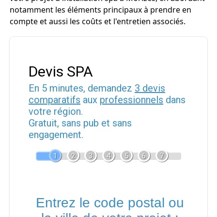
notamment les éléments principaux à prendre en
compte et aussi les coûts et l'entretien associés.
Devis SPA
En 5 minutes, demandez
3 devis
comparatifs
aux
professionnels
dans
votre région.
Gratuit, sans pub et sans
engagement.
1
2
3
4
5
6
7
Entrez le code postal ou