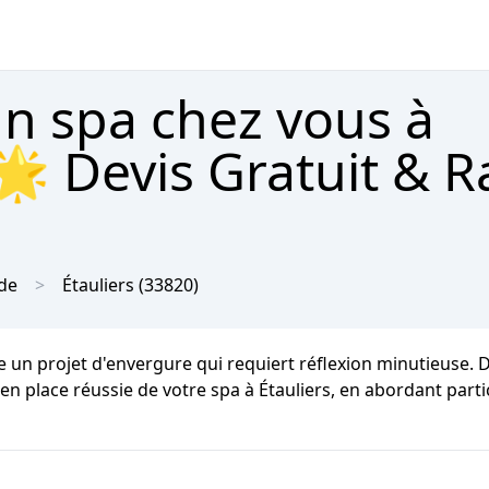
un spa chez vous à
 🌟 Devis Gratuit & 
de
Étauliers
(33820)
 un projet d'envergure qui requiert réflexion minutieuse.
e en place réussie de votre spa à Étauliers, en abordant par