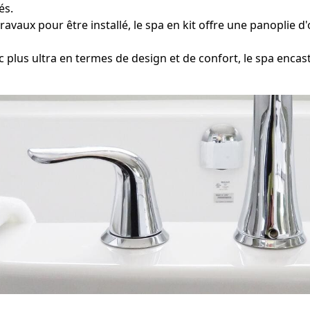
és.
vaux pour être installé, le spa en kit offre une panoplie d
 plus ultra en termes de design et de confort, le spa en