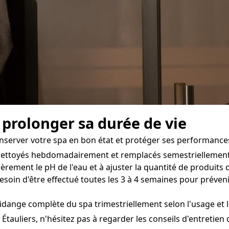
 prolonger sa durée de vie
onserver votre spa en bon état et protéger ses performances
e nettoyés hebdomadairement et remplacés semestriellement 
rement le pH de l'eau et à ajuster la quantité de produits d
esoin d'être effectué toutes les 3 à 4 semaines pour préveni
ange complète du spa trimestriellement selon l'usage et le
Étauliers, n'hésitez pas à regarder les conseils d'entretien 