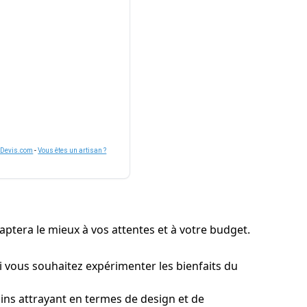
nDevis.com
-
Vous êtes un artisan ?
daptera le mieux à vos attentes et à votre budget.
i vous souhaitez expérimenter les bienfaits du
ins attrayant en termes de design et de