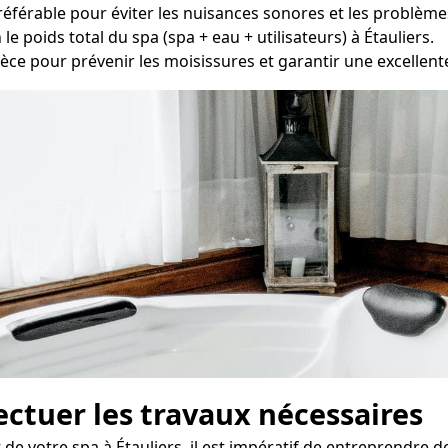
préférable pour éviter les nuisances sonores et les problème
le poids total du spa (spa + eau + utilisateurs) à Étauliers.
èce pour prévenir les moisissures et garantir une excellente 
fectuer les travaux nécessaires
de votre spa à Étauliers, il est impératif de entreprendre d