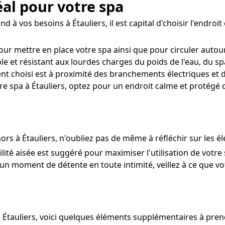
éal pour votre spa
 à vos besoins à Étauliers, il est capital d'choisir l'endroit
our mettre en place votre spa ainsi que pour circuler autou
e et résistant aux lourdes charges du poids de l'eau, du sp
nt choisi est à proximité des branchements électriques et 
re spa à Étauliers, optez pour un endroit calme et protégé 
rs à Étauliers, n'oubliez pas de même à réfléchir sur les él
ilité aisée est suggéré pour maximiser l'utilisation de votr
un moment de détente en toute intimité, veillez à ce que votre
à Étauliers, voici quelques éléments supplémentaires à pre