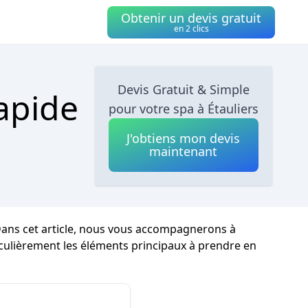
Obtenir un devis gratuit
en 2 clics
Devis Gratuit & Simple
Rapide
pour votre spa à Étauliers
J'obtiens mon devis
maintenant
 Dans cet article, nous vous accompagnerons à
ticulièrement les éléments principaux à prendre en