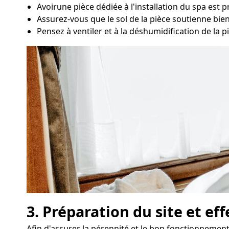
Avoirune pièce dédiée à l'installation du spa est 
Assurez-vous que le sol de la pièce soutienne bien 
Pensez à ventiler et à la déshumidification de la pi
3. Préparation du site et ef
Afin d'assurer la pérennité et le bon fonctionnement 