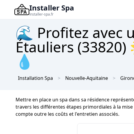
Installer Spa
installer-spa.fr
🌊 Profitez avec 
Étauliers (33820)
💧
Installation Spa
Nouvelle-Aquitaine
Giron
Mettre en place un spa dans sa résidence représente
travers les différentes étapes primordiales à la mis
compte outre les coûts et l'entretien associés.