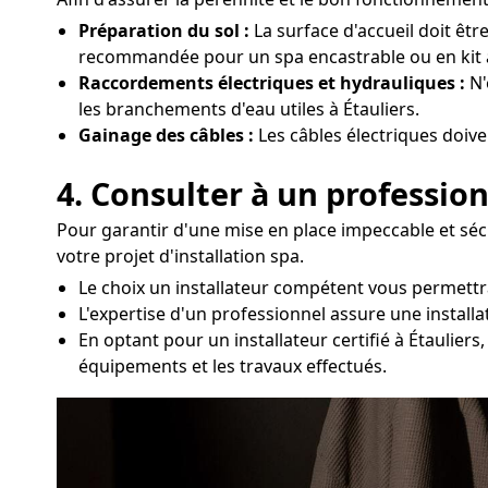
Préparation du sol :
La surface d'accueil doit êtr
recommandée pour un spa encastrable ou en kit à
Raccordements électriques et hydrauliques :
N'
les branchements d'eau utiles à Étauliers.
Gainage des câbles :
Les câbles électriques doive
4. Consulter à un profession
Pour garantir d'une mise en place impeccable et sécu
votre projet d'installation spa.
Le choix un installateur compétent vous permettr
L'expertise d'un professionnel assure une install
En optant pour un installateur certifié à Étauliers
équipements et les travaux effectués.