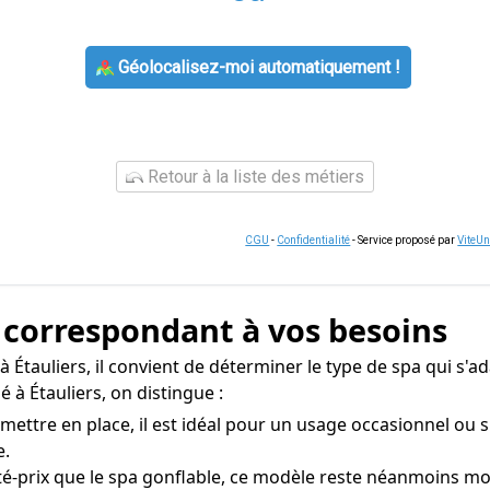
Géolocalisez-moi automatiquement !
Retour à la liste des métiers
CGU
-
Confidentialité
- Service proposé par
ViteU
a correspondant à vos besoins
à Étauliers, il convient de déterminer le type de spa qui s'a
 à Étauliers, on distingue :
ettre en place, il est idéal pour un usage occasionnel ou s
e.
té-prix que le spa gonflable, ce modèle reste néanmoins mo