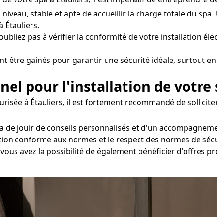
e niveau, stable et apte de accueillir la charge totale du s
 Étauliers.
oubliez pas à vérifier la conformité de votre installation éle
nt être gainés pour garantir une sécurité idéale, surtout en 
nel pour l'installation de votre
risée à Étauliers, il est fortement recommandé de solliciter
a de jouir de conseils personnalisés et d'un accompagnement
ation conforme aux normes et le respect des normes de sécur
, vous avez la possibilité de également bénéficier d'offres p