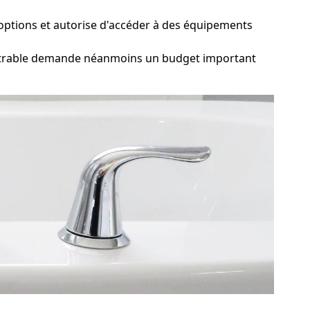
'options et autorise d'accéder à des équipements
castrable demande néanmoins un budget important