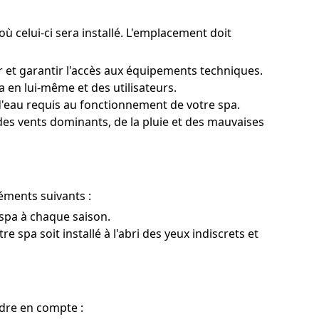
 où celui-ci sera installé. L'emplacement doit
r et garantir l'accès aux équipements techniques.
a en lui-même et des utilisateurs.
d'eau requis au fonctionnement de votre spa.
des vents dominants, de la pluie et des mauvaises
éments suivants :
e spa à chaque saison.
 spa soit installé à l'abri des yeux indiscrets et
ndre en compte :