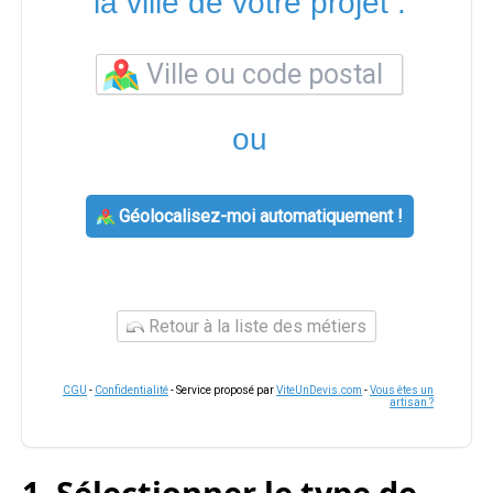
la ville de votre projet :
ou
Géolocalisez-moi automatiquement !
Retour à la liste des métiers
CGU
-
Confidentialité
- Service proposé par
ViteUnDevis.com
-
Vous êtes un
artisan ?
1. Sélectionner le type de