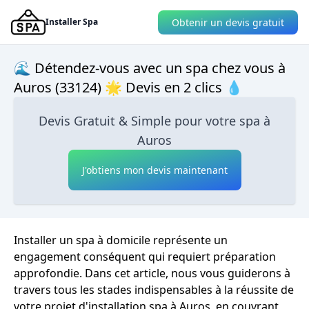
Obtenir un devis gratuit
Installer Spa
🌊 Détendez-vous avec un spa chez vous à
Auros (33124) 🌟 Devis en 2 clics 💧
Devis Gratuit & Simple pour votre spa à
Auros
J'obtiens mon devis maintenant
Installer un spa à domicile représente un
engagement conséquent qui requiert préparation
approfondie. Dans cet article, nous vous guiderons à
travers tous les stades indispensables à la réussite de
votre projet d'installation spa à Auros, en couvrant