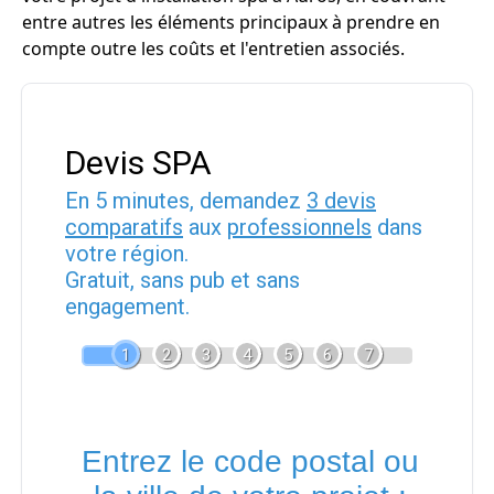
entre autres les éléments principaux à prendre en
compte outre les coûts et l'entretien associés.
Devis SPA
En 5 minutes, demandez
3 devis
comparatifs
aux
professionnels
dans
votre région.
Gratuit, sans pub et sans
engagement.
1
2
3
4
5
6
7
Entrez le code postal ou