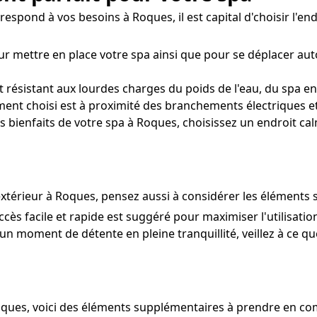
espond à vos besoins à Roques, il est capital d'choisir l'endr
ur mettre en place votre spa ainsi que pour se déplacer au
ésistant aux lourdes charges du poids de l'eau, du spa en t
ment choisi est à proximité des branchements électriques et
 bienfaits de votre spa à Roques, choisissez un endroit cal
extérieur à Roques, pensez aussi à considérer les éléments s
accès facile et rapide est suggéré pour maximiser l'utilisati
un moment de détente en pleine tranquillité, veillez à ce que
Roques, voici des éléments supplémentaires à prendre en co