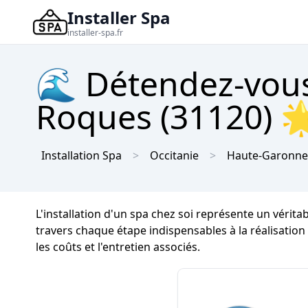
Installer Spa
installer-spa.fr
🌊 Détendez-vous
Roques (31120) 🌟
Installation Spa
Occitanie
Haute-Garonne
L'installation d'un spa chez soi représente un vérit
travers chaque étape indispensables à la réalisatio
les coûts et l'entretien associés.