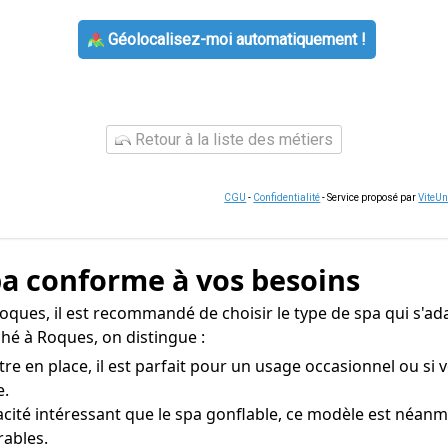
Géolocalisez-moi automatiquement !
Retour à la liste des métiers
CGU
-
Confidentialité
- Service proposé par
ViteU
spa conforme à vos besoins
oques, il est recommandé de choisir le type de spa qui s'ada
hé à Roques, on distingue :
e en place, il est parfait pour un usage occasionnel ou si 
e.
acité intéressant que le spa gonflable, ce modèle est néan
ables.