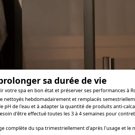
 prolonger sa durée de vie
tir votre spa en bon état et préserver ses performances à 
être nettoyés hebdomadairement et remplacés semestriellem
e pH de l'eau et à adapter la quantité de produits anti-calc
esoin d'être effectué toutes les 3 à 4 semaines pour contre
nge complète du spa trimestriellement d'après l'usage et le 