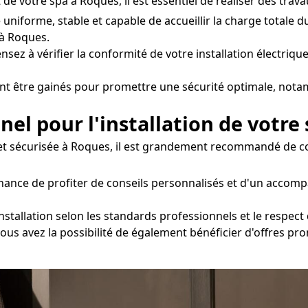
de votre spa à Roques, il est essentiel de réaliser des trava
e uniforme, stable et capable de accueillir la charge totale 
à Roques.
nsez à vérifier la conformité de votre installation électrique
ent être gainés pour promettre une sécurité optimale, nota
nel pour l'installation de votre
et sécurisée à Roques, il est grandement recommandé de con
 chance de profiter de conseils personnalisés et d'un acco
installation selon les standards professionnels et le respec
 vous avez la possibilité de également bénéficier d'offres p