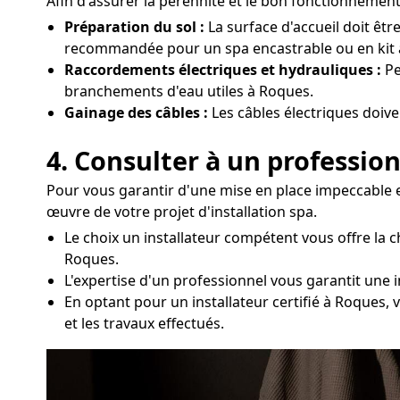
Afin d'assurer la pérennité et le bon fonctionnement 
Préparation du sol :
La surface d'accueil doit êtr
recommandée pour un spa encastrable ou en kit 
Raccordements électriques et hydrauliques :
Pe
branchements d'eau utiles à Roques.
Gainage des câbles :
Les câbles électriques doiv
4. Consulter à un profession
Pour vous garantir d'une mise en place impeccable 
œuvre de votre projet d'installation spa.
Le choix un installateur compétent vous offre la
Roques.
L'expertise d'un professionnel vous garantit une 
En optant pour un installateur certifié à Roques,
et les travaux effectués.