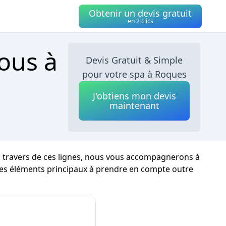
Obtenir un devis gratuit
en 2 clics
ous à
Devis Gratuit & Simple
pour votre spa à Roques
J'obtiens mon devis
maintenant
 Au travers de ces lignes, nous vous accompagnerons à
 les éléments principaux à prendre en compte outre