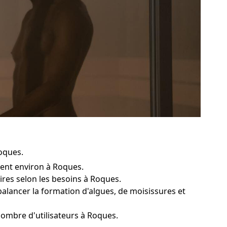
Roques.
ent environ à Roques.
aires selon les besoins à Roques.
balancer la formation d'algues, de moisissures et
nombre d'utilisateurs à Roques.