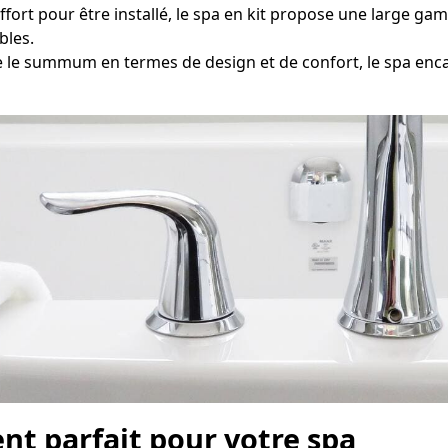
ffort pour être installé, le spa en kit propose une large ga
bles.
e summum en termes de design et de confort, le spa enc
nt parfait pour votre spa