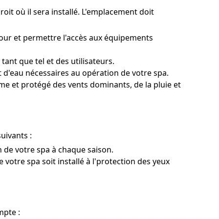
oit où il sera installé. L'emplacement doit
tour et permettre l'accès aux équipements
ant que tel et des utilisateurs.
 d'eau nécessaires au opération de votre spa.
me et protégé des vents dominants, de la pluie et
uivants :
on de votre spa à chaque saison.
 votre spa soit installé à l'protection des yeux
mpte :