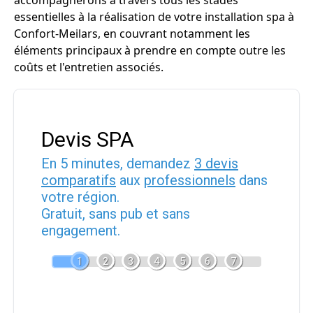
accompagnerons à travers tous les stades
essentielles à la réalisation de votre installation spa à
Confort-Meilars, en couvrant notamment les
éléments principaux à prendre en compte outre les
coûts et l'entretien associés.
Devis SPA
En 5 minutes, demandez
3 devis
comparatifs
aux
professionnels
dans
votre région.
Gratuit, sans pub et sans
engagement.
1
2
3
4
5
6
7