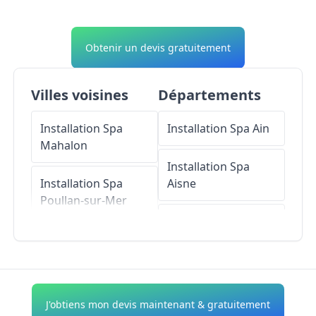
Obtenir un devis gratuitement
Villes voisines
Départements
Installation Spa
Installation Spa
Ain
Mahalon
Installation Spa
Installation Spa
Aisne
Poullan-sur-Mer
Installation Spa
Installation Spa
Allier
Guiler-sur-Goyen
Installation Spa
Installation Spa
Alpes-de-Haute-
J'obtiens mon devis maintenant & gratuitement
Beuzec-Cap-Sizun
Provence