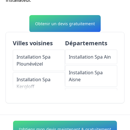
installateur.
Obtenir un devis gratuitement
Villes voisines
Départements
Installation Spa
Installation Spa
Ain
Plounévézel
Installation Spa
Installation Spa
Aisne
Kergloff
Installation Spa
Installation Spa
Allier
Treffrin
Installation Spa
Installation Spa
Le
Alpes-de-Haute-
J'obtiens mon devis maintenant & gratuitement