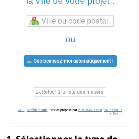
la ville de votre projet :
ou
Géolocalisez-moi automatiquement !
Retour à la liste des métiers
CGU
-
Confidentialité
- Service proposé par
ViteUnDevis.com
-
Vous êtes un
artisan ?
1. Sélectionner le type de