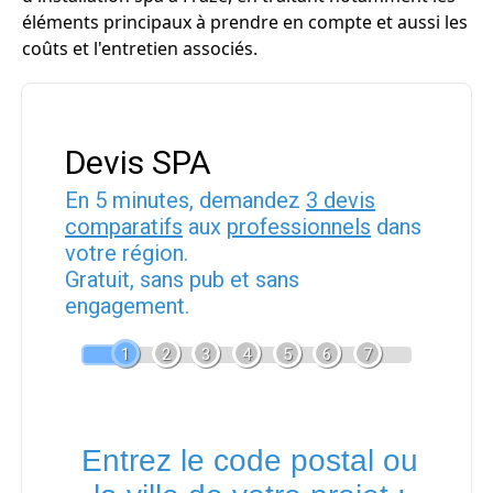
éléments principaux à prendre en compte et aussi les
coûts et l'entretien associés.
Devis SPA
En 5 minutes, demandez
3 devis
comparatifs
aux
professionnels
dans
votre région.
Gratuit, sans pub et sans
engagement.
1
2
3
4
5
6
7
Entrez le code postal ou