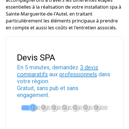
accompagnerons à travers les différentes étapes
essentielles à la réalisation de votre installation spa à
Sainte-Marguerite-de-l'Autel, en traitant
particulièrement les éléments principaux à prendre
en compte et aussi les coûts et l'entretien associés.
Devis SPA
En 5 minutes, demandez
3 devis
comparatifs
aux
professionnels
dans
votre région.
Gratuit, sans pub et sans
engagement.
1
2
3
4
5
6
7