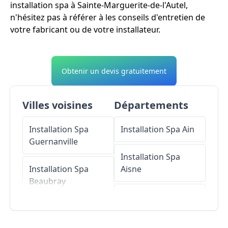
installation spa à Sainte-Marguerite-de-l'Autel,
n'hésitez pas à référer à les conseils d'entretien de
votre fabricant ou de votre installateur.
Obtenir un devis gratuitement
Villes voisines
Départements
Installation Spa
Installation Spa
Ain
Guernanville
Installation Spa
Installation Spa
Aisne
Beaubray
Installation Spa
Installation Spa
Allier
Baux-de-Breteuil