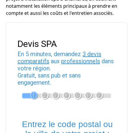
notamment les éléments principaux à prendre en
compte et aussi les coûts et l'entretien associés.
Devis SPA
En 5 minutes, demandez
3 devis
comparatifs
aux
professionnels
dans
votre région.
Gratuit, sans pub et sans
engagement.
1
2
3
4
5
6
7
Entrez le code postal ou