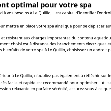
ent optimal pour votre spa
 vos besoins à Le Quillio, il est capital d'identifier l'endroi
our mettre en place votre spa ainsi que pour se déplacer a
 et résistant aux charges importantes du contenu aquatique
ent choisi est à distance des branchements électriques et
bienfaits de votre spa à Le Quillio, choisissez un endroit p
érieur à Le Quillio, n'oubliez pas également à réfléchir sur l
accès facile et rapide est recommandé pour optimiser l'utilis
ssion relaxante en parfaite sérénité, assurez-vous à ce que v