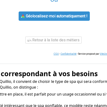
Géolocalisez-moi automatiquement !
Retour à la liste des métiers
CGU
-
Confidentialité
- Service proposé par
ViteU
a correspondant à vos besoins
Quillio, il convient de choisir le type de spa qui sera confo
uillio, on distingue :
re en place, il est parfait pour un usage occasionnel ou si 
ité intéressant que le spa gonflable, ce modèle reste néan