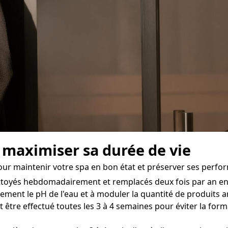
r maximiser sa durée de vie
our maintenir votre spa en bon état et préserver ses perfor
ettoyés hebdomadairement et remplacés deux fois par an env
ement le pH de l'eau et à moduler la quantité de produits ant
t être effectué toutes les 3 à 4 semaines pour éviter la for