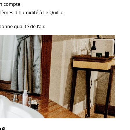
en compte :
blèmes d'humidité à Le Quillio.
onne qualité de l'air.
es