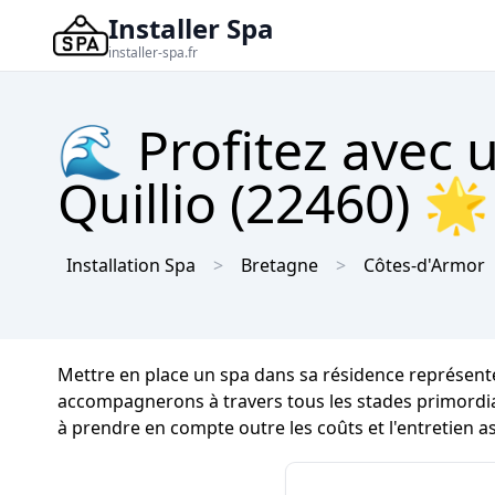
Installer Spa
installer-spa.fr
🌊 Profitez avec 
Quillio (22460) 
Installation Spa
Bretagne
Côtes-d'Armor
Mettre en place un spa dans sa résidence représente
accompagnerons à travers tous les stades primordiale
à prendre en compte outre les coûts et l'entretien a