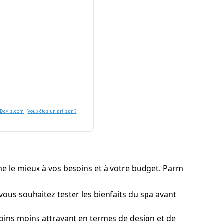
nDevis.com
-
Vous êtes un artisan ?
rme le mieux à vos besoins et à votre budget. Parmi
vous souhaitez tester les bienfaits du spa avant
moins moins attrayant en termes de design et de