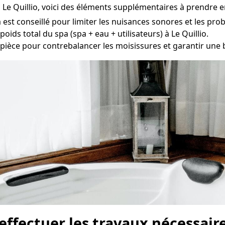
à Le Quillio, voici des éléments supplémentaires à prendre 
a est conseillé pour limiter les nuisances sonores et les pro
 poids total du spa (spa + eau + utilisateurs) à Le Quillio.
 pièce pour contrebalancer les moisissures et garantir une b
ffectuer les travaux nécessair