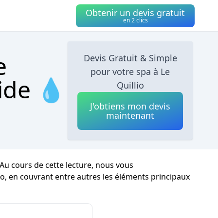
Obtenir un devis gratuit
en 2 clics
e
Devis Gratuit & Simple
pour votre spa à Le
pide 💧
Quillio
J'obtiens mon devis
maintenant
Au cours de cette lecture, nous vous
lio, en couvrant entre autres les éléments principaux