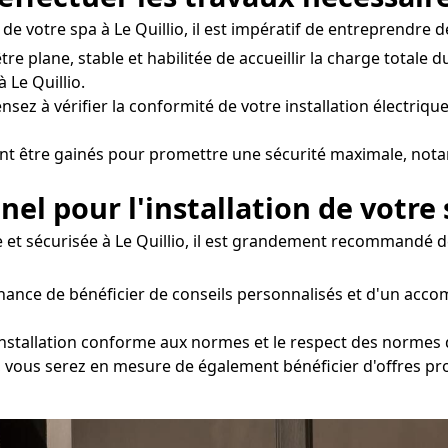
e votre spa à Le Quillio, il est impératif de entreprendre d
être plane, stable et habilitée de accueillir la charge totale
Le Quillio.
nsez à vérifier la conformité de votre installation électrique
ent être gainés pour promettre une sécurité maximale, not
nel pour l'installation de votre
 et sécurisée à Le Quillio, il est grandement recommandé de
 chance de bénéficier de conseils personnalisés et d'un ac
nstallation conforme aux normes et le respect des normes de 
io, vous serez en mesure de également bénéficier d'offres pr