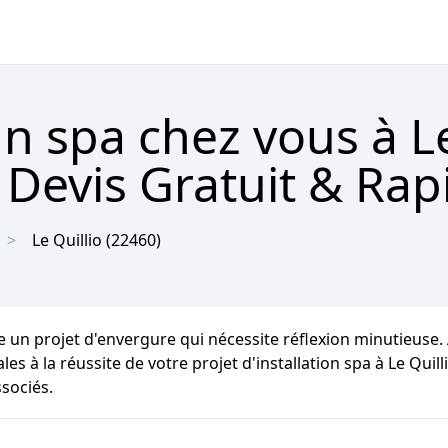
un spa chez vous à L
 Devis Gratuit & Ra
Le Quillio
(22460)
 un projet d'envergure qui nécessite réflexion minutieuse. 
s à la réussite de votre projet d'installation spa à Le Quil
ssociés.