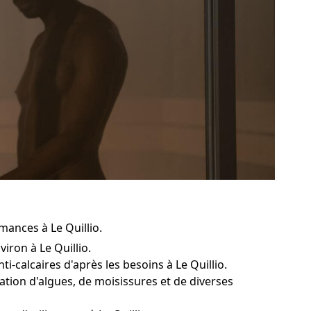
mances à Le Quillio.
iron à Le Quillio.
i-calcaires d'après les besoins à Le Quillio.
mation d'algues, de moisissures et de diverses