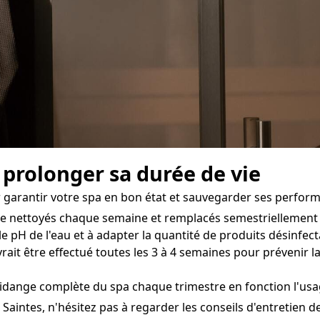
 prolonger sa durée de vie
r garantir votre spa en bon état et sauvegarder ses perform
tre nettoyés chaque semaine et remplacés semestriellement 
e pH de l'eau et à adapter la quantité de produits désinfect
rait être effectué toutes les 3 à 4 semaines pour prévenir l
dange complète du spa chaque trimestre en fonction l'usage
 Saintes, n'hésitez pas à regarder les conseils d'entretien d