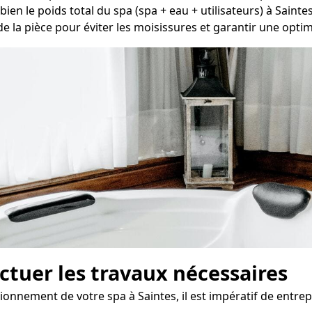
bien le poids total du spa (spa + eau + utilisateurs) à Saintes
 de la pièce pour éviter les moisissures et garantir une optima
fectuer les travaux nécessaires
tionnement de votre spa à Saintes, il est impératif de entre