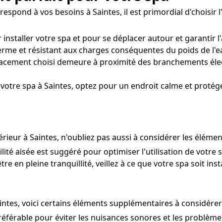
spond à vos besoins à Saintes, il est primordial d'choisir l'
 installer votre spa et pour se déplacer autour et garantir
rme et résistant aux charges conséquentes du poids de l'eau
acement choisi demeure à proximité des branchements élec
 votre spa à Saintes, optez pour un endroit calme et protégé
térieur à Saintes, n'oubliez pas aussi à considérer les éléme
ilité aisée est suggéré pour optimiser l'utilisation de votre
re en pleine tranquillité, veillez à ce que votre spa soit ins
aintes, voici certains éléments supplémentaires à considérer
préférable pour éviter les nuisances sonores et les problème