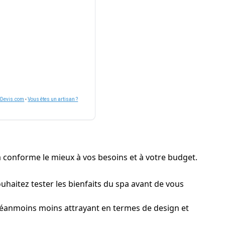
nDevis.com
-
Vous êtes un artisan ?
ra conforme le mieux à vos besoins et à votre budget.
ouhaitez tester les bienfaits du spa avant de vous
 néanmoins moins attrayant en termes de design et