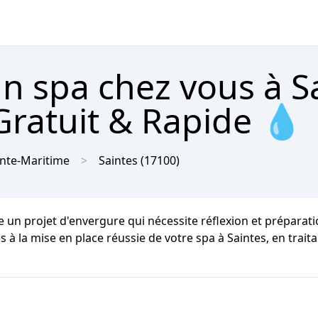
un spa chez vous à S
Gratuit & Rapide 💧
nte-Maritime
Saintes
(17100)
un projet d'envergure qui nécessite réflexion et préparatio
es à la mise en place réussie de votre spa à Saintes, en tr