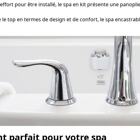
effort pour être installé, le spa en kit présente une panopli
e top en termes de design et de confort, le spa encastr
t parfait pour votre spa