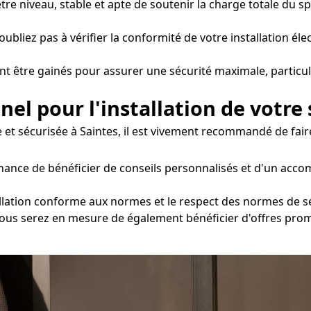
 être niveau, stable et apte de soutenir la charge totale d
oubliez pas à vérifier la conformité de votre installation éle
nt être gainés pour assurer une sécurité maximale, particul
nel pour l'installation de votre
et sécurisée à Saintes, il est vivement recommandé de faire
 chance de bénéficier de conseils personnalisés et d'un ac
llation conforme aux normes et le respect des normes de sécu
, vous serez en mesure de également bénéficier d'offres pro