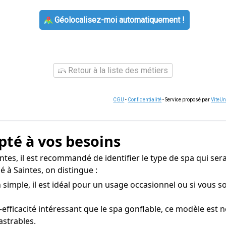
Géolocalisez-moi automatiquement !
Retour à la liste des métiers
CGU
-
Confidentialité
- Service proposé par
ViteU
apté à vos besoins
intes, il est recommandé de identifier le type de spa qui se
 à Saintes, on distingue :
 simple, il est idéal pour un usage occasionnel ou si vous s
efficacité intéressant que le spa gonflable, ce modèle est
strables.