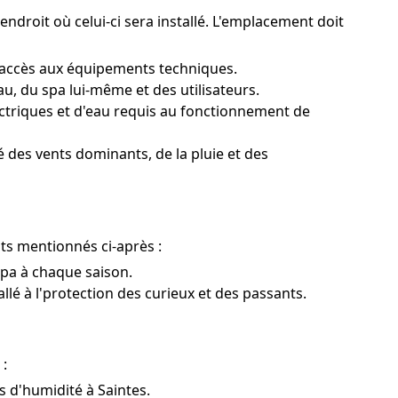
endroit où celui-ci sera installé. L'emplacement doit
 l'accès aux équipements techniques.
, du spa lui-même et des utilisateurs.
triques et d'eau requis au fonctionnement de
 des vents dominants, de la pluie et des
nts mentionnés ci-après :
 spa à chaque saison.
tallé à l'protection des curieux et des passants.
 :
s d'humidité à Saintes.