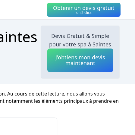
Obtenir un devis gratuit
en 2 clics
aintes
Devis Gratuit & Simple
pour votre spa à Saintes
J'obtiens mon devis
maintenant
n. Au cours de cette lecture, nous allons vous
aitant notamment les éléments principaux à prendre en