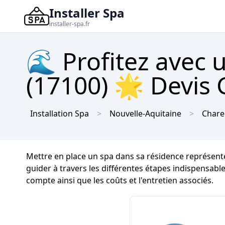
Installer Spa
installer-spa.fr
🌊 Profitez avec 
(17100) 🌟 Devis 
Installation Spa
Nouvelle-Aquitaine
Chare
Mettre en place un spa dans sa résidence représente 
guider à travers les différentes étapes indispensabl
compte ainsi que les coûts et l'entretien associés.