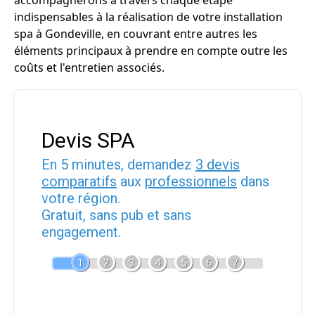
accompagnerons à travers chaque étape
indispensables à la réalisation de votre installation
spa à Gondeville, en couvrant entre autres les
éléments principaux à prendre en compte outre les
coûts et l'entretien associés.
Devis SPA
En 5 minutes, demandez
3 devis
comparatifs
aux
professionnels
dans
votre région.
Gratuit, sans pub et sans
engagement.
1
2
3
4
5
6
7