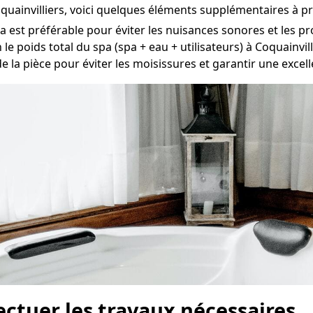
oquainvilliers, voici quelques éléments supplémentaires à 
est préférable pour éviter les nuisances sonores et les pr
le poids total du spa (spa + eau + utilisateurs) à Coquainvill
e la pièce pour éviter les moisissures et garantir une excellen
fectuer les travaux nécessaires