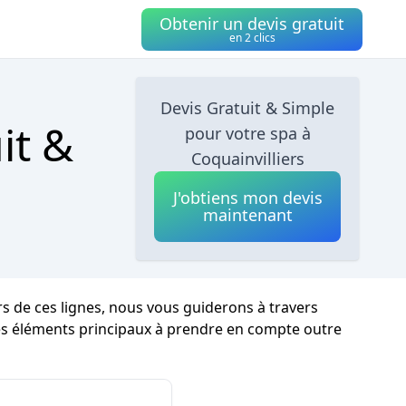
Obtenir un devis gratuit
en 2 clics
Devis Gratuit & Simple
it &
pour votre spa à
Coquainvilliers
J'obtiens mon devis
maintenant
 de ces lignes, nous vous guiderons à travers
 les éléments principaux à prendre en compte outre