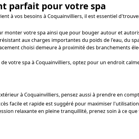
t parfait pour votre spa
t à vos besoins à Coquainvilliers, il est essentiel d'trouver
ur monter votre spa ainsi que pour bouger autour et autori
ésistant aux charges importantes du poids de l'eau, du spa e
cement choisi demeure à proximité des branchements élect
de votre spa à Coquainvilliers, optez pour un endroit calme
extérieur à Coquainvilliers, pensez aussi à prendre en compt
ccès facile et rapide est suggéré pour maximiser l'utilisatio
ssion relaxante en pleine tranquillité, prenez soin à ce que v