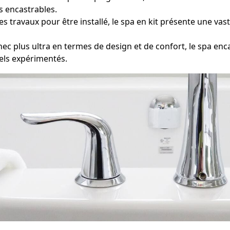
s encastrables.
s travaux pour être installé, le spa en kit présente une vas
 plus ultra en termes de design et de confort, le spa en
nels expérimentés.