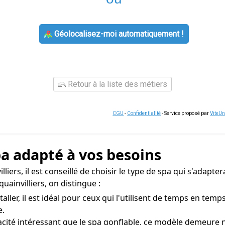
Géolocalisez-moi automatiquement !
Retour à la liste des métiers
CGU
-
Confidentialité
- Service proposé par
ViteU
pa adapté à vos besoins
lliers, il est conseillé de choisir le type de spa qui s'adapt
uainvilliers, on distingue :
aller, il est idéal pour ceux qui l'utilisent de temps en temp
e.
acité intéressant que le spa gonflable, ce modèle demeure