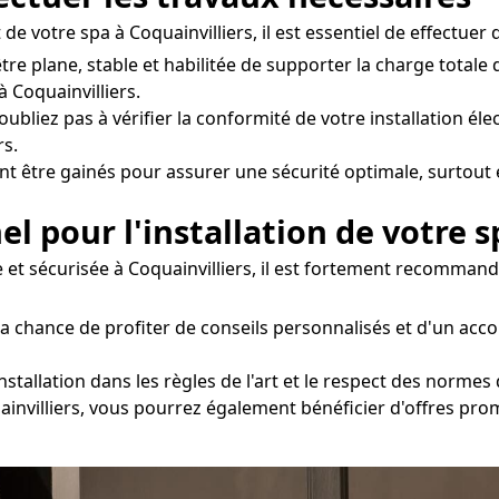
de votre spa à Coquainvilliers, il est essentiel de effectuer 
être plane, stable et habilitée de supporter la charge totale
 Coquainvilliers.
oubliez pas à vérifier la conformité de votre installation éle
rs.
nt être gainés pour assurer une sécurité optimale, surtout e
el pour l'installation de votre s
e et sécurisée à Coquainvilliers, il est fortement recommand
la chance de profiter de conseils personnalisés et d'un a
stallation dans les règles de l'art et le respect des normes 
quainvilliers, vous pourrez également bénéficier d'offres pr