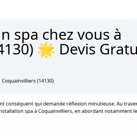
un spa chez vous à
14130) 🌟 Devis Gratu
Coquainvilliers
(14130)
nt conséquent qui demande réflexion minutieuse. Au travers
 installation spa à Coquainvilliers, en abordant notamment