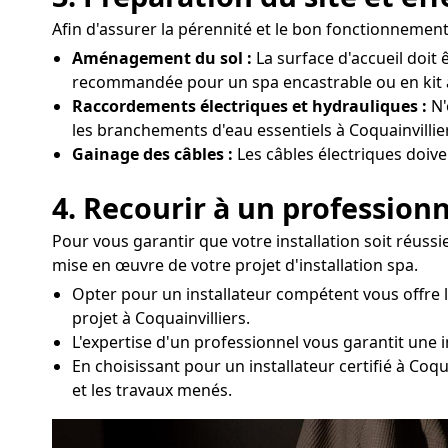
Afin d'assurer la pérennité et le bon fonctionnement 
Aménagement du sol :
La surface d'accueil doit 
recommandée pour un spa encastrable ou en kit à
Raccordements électriques et hydrauliques :
N'
les branchements d'eau essentiels à Coquainvillie
Gainage des câbles :
Les câbles électriques doive
4. Recourir à un professionn
Pour vous garantir que votre installation soit réussi
mise en œuvre de votre projet d'installation spa.
Opter pour un installateur compétent vous offre 
projet à Coquainvilliers.
L'expertise d'un professionnel vous garantit une in
En choisissant pour un installateur certifié à Co
et les travaux menés.