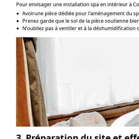
Pour envisager une installation spa en intérieur à C
Avoirune pièce dédiée pour l'aménagement du spa 
Prenez garde que le sol de la pièce soutienne bien 
N'oubliez pas à ventiler et à la déshumidification d
3. Préparation du site et ef