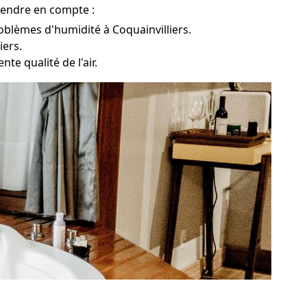
prendre en compte :
oblèmes d'humidité à Coquainvilliers.
iers.
te qualité de l'air.