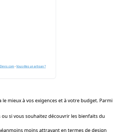
nDevis.com
-
Vous êtes un artisan ?
era le mieux à vos exigences et à votre budget. Parmi
s ou si vous souhaitez découvrir les bienfaits du
 néanmoins moins attrayant en termes de design