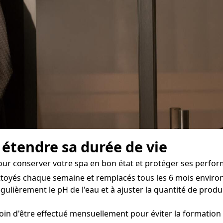
 étendre sa durée de vie
our conserver votre spa en bon état et protéger ses perform
ettoyés chaque semaine et remplacés tous les 6 mois environ 
ulièrement le pH de l'eau et à ajuster la quantité de produi
soin d'être effectué mensuellement pour éviter la formation