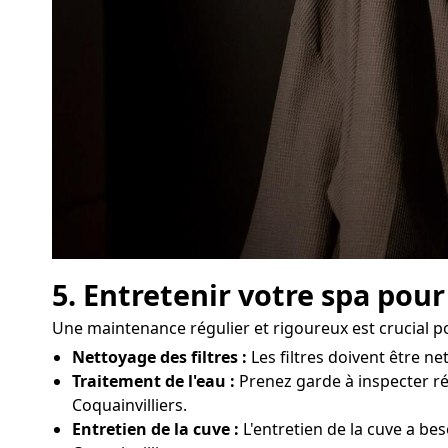
5. Entretenir votre spa pour
Une maintenance régulier et rigoureux est crucial p
Nettoyage des filtres :
Les filtres doivent être n
Traitement de l'eau :
Prenez garde à inspecter rég
Coquainvilliers.
Entretien de la cuve :
L'entretien de la cuve a be