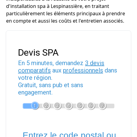
d'installation spa à Lespinassière, en traitant
particulièrement les éléments principaux à prendre
en compte et aussi les coûts et l'entretien associés.
Devis SPA
En 5 minutes, demandez
3 devis
comparatifs
aux
professionnels
dans
votre région.
Gratuit, sans pub et sans
engagement.
1
2
3
4
5
6
7
Entrez le code postal ou