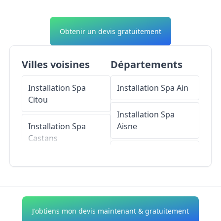
Obtenir un devis gratuitement
Villes voisines
Départements
Installation Spa
Installation Spa
Ain
Citou
Installation Spa
Installation Spa
Aisne
Castans
Installation Spa
Installation Spa
Allier
Cassagnoles
Installation Spa
Installation Spa
Alpes-de-Haute-
J'obtiens mon devis maintenant & gratuitement
Albine
Provence