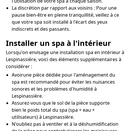
l'utilisation de votre spa à chaque saison.
La discrétion par rapport aux voisins : Pour une
pause bien-être en pleine tranquillité, veillez à ce
que votre spa soit installé à l'écart des yeux
indiscrets et des passants.
Installer un spa à l'intérieur
Lorsqu'on envisage une installation spa en intérieur à
Lespinassière, voici des éléments supplémentaires à
considérer :
Avoirune pièce dédiée pour l'aménagement du
spa est recommandé pour éviter les nuisances
sonores et les problèmes d'humidité à
Lespinassière.
Assurez-vous que le sol de la pièce supporte
bien le poids total du spa (spa + eau +
utilisateurs) à Lespinassière.
N'oubliez pas à ventiler et à la déshumidification
de la pièce pour contrebalancer les moisissures