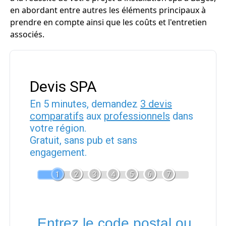
en abordant entre autres les éléments principaux à
prendre en compte ainsi que les coûts et l'entretien
associés.
Devis SPA
En 5 minutes, demandez
3 devis
comparatifs
aux
professionnels
dans
votre région.
Gratuit, sans pub et sans
engagement.
1
2
3
4
5
6
7
Entrez le code postal ou