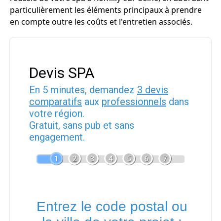
particulièrement les éléments principaux à prendre
en compte outre les coûts et l'entretien associés.
Devis SPA
En 5 minutes, demandez
3 devis
comparatifs
aux
professionnels
dans
votre région.
Gratuit, sans pub et sans
engagement.
1
2
3
4
5
6
7
Entrez le code postal ou