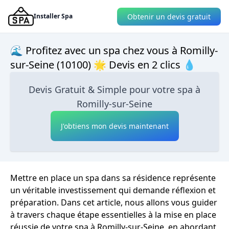
Obtenir un devis gratuit
Installer Spa
🌊 Profitez avec un spa chez vous à Romilly-
sur-Seine (10100) 🌟 Devis en 2 clics 💧
Devis Gratuit & Simple pour votre spa à
Romilly-sur-Seine
J'obtiens mon devis maintenant
Mettre en place un spa dans sa résidence représente
un véritable investissement qui demande réflexion et
préparation. Dans cet article, nous allons vous guider
à travers chaque étape essentielles à la mise en place
réussie de votre spa à Romilly-sur-Seine, en abordant