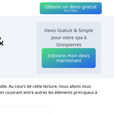
Obtenir un devis gratuit
en 2 clics
Devis Gratuit & Simple
&
pour votre spa à
Grospierres
J'obtiens mon devis
maintenant
e. Au cours de cette lecture, nous allons vous
s, en couvrant entre autres les éléments principaux à