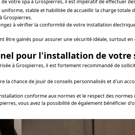
de votre spa à Grospierres, il est impératif de effectuer de
e uniforme, stable et habilitée de accueillir la charge tota
à Grospierres.
ngez à vérifier la conformité de votre installation électrique
nt être gainés pour assurer une sécurité idéale, surtout en 
nel pour l'installation de votre
urisée à Grospierres, il est fortement recommandé de sollic
ffre la chance de jouir de conseils personnalisés et d'un 
installation conforme aux normes et le respect des normes de
spierres, vous avez la possibilité de également bénéficier d'