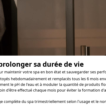
 prolonger sa durée de vie
our maintenir votre spa en bon état et sauvegarder ses per
nettoyés hebdomadairement et remplacés tous les 6 mois env
ement le pH de l'eau et à moduler la quantité de produits fl
soin d'être effectué chaque mois pour éviter la formation d'
e complète du spa trimestriellement selon l'usage et le nom