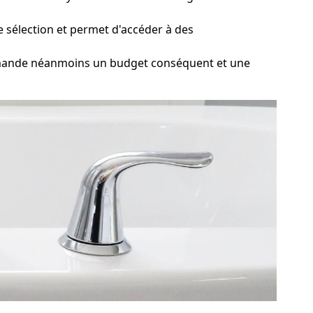
e sélection et permet d'accéder à des
demande néanmoins un budget conséquent et une