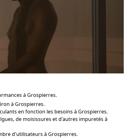
formances à Grospierres.
iron à Grospierres.
oculants en fonction les besoins à Grospierres.
algues, de moisissures et d'autres impuretés à
bre d'utilisateurs à Grospierres.