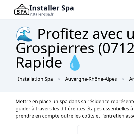
Installer Spa
installer-spa.fr
🌊 Profitez avec 
Grospierres (0712
Rapide 💧
Installation Spa
Auvergne-Rhône-Alpes
A
Mettre en place un spa dans sa résidence représent
guider à travers les différentes étapes essentielles 
prendre en compte outre les coûts et l'entretien ass