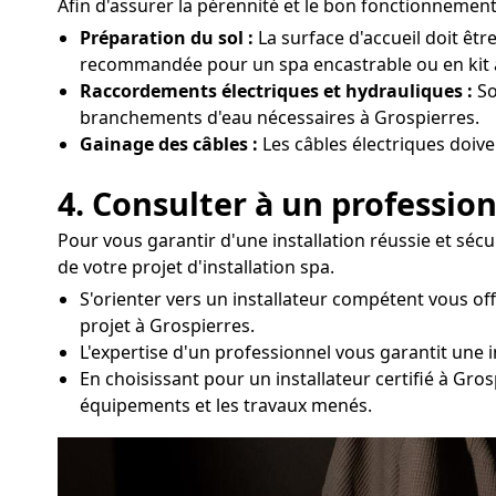
Afin d'assurer la pérennité et le bon fonctionnement 
Préparation du sol :
La surface d'accueil doit êtr
recommandée pour un spa encastrable ou en kit 
Raccordements électriques et hydrauliques :
So
branchements d'eau nécessaires à Grospierres.
Gainage des câbles :
Les câbles électriques doive
4. Consulter à un profession
Pour vous garantir d'une installation réussie et séc
de votre projet d'installation spa.
S'orienter vers un installateur compétent vous o
projet à Grospierres.
L'expertise d'un professionnel vous garantit une 
En choisissant pour un installateur certifié à Gro
équipements et les travaux menés.