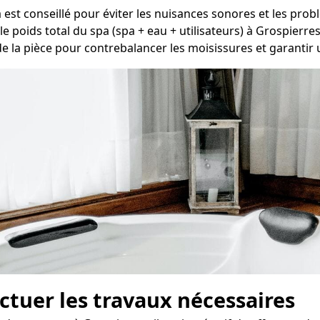
a est conseillé pour éviter les nuisances sonores et les pro
e poids total du spa (spa + eau + utilisateurs) à Grospierres
de la pièce pour contrebalancer les moisissures et garantir un
fectuer les travaux nécessaires