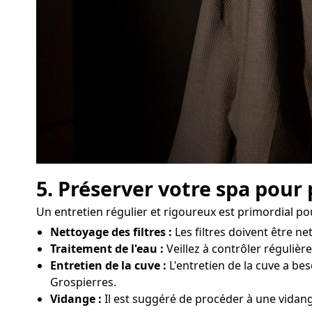
5. Préserver votre spa pour
Un entretien régulier et rigoureux est primordial p
Nettoyage des filtres :
Les filtres doivent être 
Traitement de l'eau :
Veillez à contrôler régulièr
Entretien de la cuve :
L'entretien de la cuve a be
Grospierres.
Vidange :
Il est suggéré de procéder à une vidang