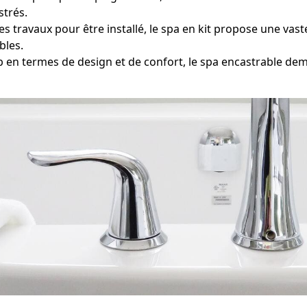
strés.
s travaux pour être installé, le spa en kit propose une vast
bles.
 en termes de design et de confort, le spa encastrable 