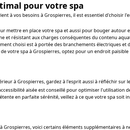
timal pour votre spa
t à vos besoins à Grospierres, il est essentiel d'choisir l'e
our mettre en place votre spa et aussi pour bouger autour e
me et résistant aux charges conséquentes du contenu aquati
ent choisi est à portée des branchements électriques et d
de votre spa à Grospierres, optez pour un endroit paisible 
érieur à Grospierres, gardez à l'esprit aussi à réfléchir sur 
ccessibilité aisée est conseillé pour optimiser l'utilisation
ente en parfaite sérénité, veillez à ce que votre spa soit in
 à Grospierres, voici certains éléments supplémentaires à ne