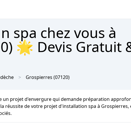
un spa chez vous à
0) 🌟 Devis Gratuit 
rdèche
Grospierres
(07120)
e un projet d'envergure qui demande préparation approfondi
à la réussite de votre projet d'installation spa à Grospierre
ociés.