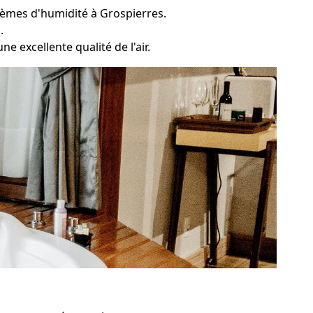
blèmes d'humidité à Grospierres.
.
e excellente qualité de l'air.