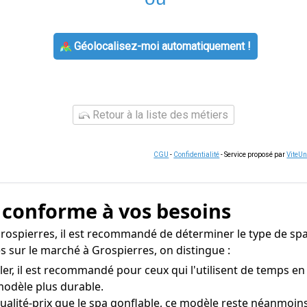
Géolocalisez-moi automatiquement !
Retour à la liste des métiers
CGU
-
Confidentialité
- Service proposé par
ViteU
a conforme à vos besoins
Grospierres, il est recommandé de déterminer le type de spa
s sur le marché à Grospierres, on distingue :
ller, il est recommandé pour ceux qui l'utilisent de temps e
modèle plus durable.
ualité-prix que le spa gonflable, ce modèle reste néanmoin