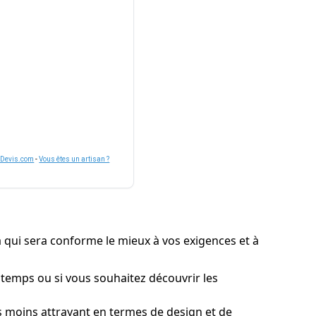
nDevis.com
-
Vous êtes un artisan ?
 qui sera conforme le mieux à vos exigences et à
n temps ou si vous souhaitez découvrir les
s moins attrayant en termes de design et de