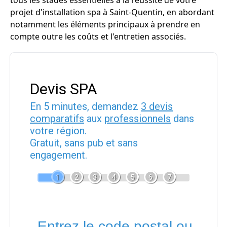
tous les stades essentielles à la réussite de votre
projet d'installation spa à Saint-Quentin, en abordant
notamment les éléments principaux à prendre en
compte outre les coûts et l'entretien associés.
Devis SPA
En 5 minutes, demandez
3 devis
comparatifs
aux
professionnels
dans
votre région.
Gratuit, sans pub et sans
engagement.
1
2
3
4
5
6
7
Entrez le code postal ou