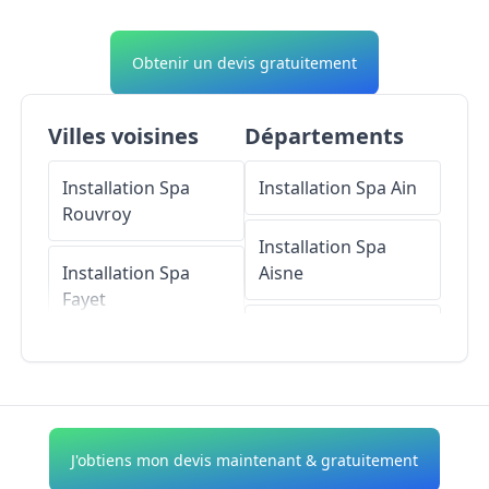
Obtenir un devis gratuitement
Villes voisines
Départements
Installation Spa
Installation Spa
Ain
Rouvroy
Installation Spa
Installation Spa
Aisne
Fayet
Installation Spa
Installation Spa
Allier
Morcourt
Installation Spa
Installation Spa
Alpes-de-Haute-
J'obtiens mon devis maintenant & gratuitement
Harly
Provence