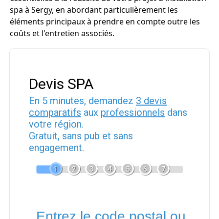
spa à Sergy, en abordant particulièrement les
éléments principaux à prendre en compte outre les
coûts et l'entretien associés.
Devis SPA
En 5 minutes, demandez
3 devis
comparatifs
aux
professionnels
dans
votre région.
Gratuit, sans pub et sans
engagement.
1
2
3
4
5
6
7
Entrez le code postal ou